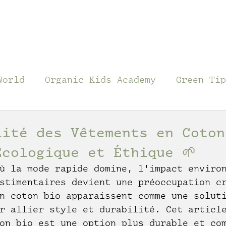
World
Organic Kids Academy
Green Tip
lité des Vêtements en Coton
Écologique et Éthique 🌱
ù la mode rapide domine, l'impact enviro
stimentaires devient une préoccupation c
n coton bio apparaissent comme une solut
r allier style et durabilité. Cet articl
on bio est une option plus durable et co