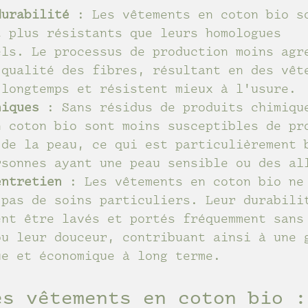
durabilité
 : Les vêtements en coton bio s
t plus résistants que leurs homologues 
els. Le processus de production moins agr
 qualité des fibres, résultant en des vêt
 longtemps et résistent mieux à l'usure.
niques
 : Sans résidus de produits chimiqu
n coton bio sont moins susceptibles de pr
 de la peau, ce qui est particulièrement 
rsonnes ayant une peau sensible ou des al
entretien
 : Les vêtements en coton bio ne
 pas de soins particuliers. Leur durabili
ent être lavés et portés fréquemment sans
ou leur douceur, contribuant ainsi à une 
ue et économique à long terme.
es vêtements en coton bio :