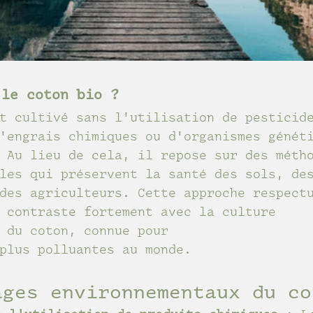
 le coton bio ?
t cultivé sans l'utilisation de pesticid
'engrais chimiques ou d'organismes génét
 Au lieu de cela, il repose sur des méth
les qui préservent la santé des sols, de
des agriculteurs. Cette approche respect
 contraste fortement avec la culture 
 du coton, connue pour 
plus polluantes au monde.
ages environnementaux du co