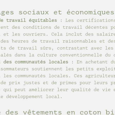
ages sociaux et économiques
de travail équitables
 : Les certification
vent des conditions de travail décentes p
s et les ouvriers. Cela inclut des salair
 des heures de travail raisonnables et de
nts de travail sûrs, contrastant avec les
nalés dans la culture conventionnelle du 
t des communautés locales
 : En achetant d
nsommateurs soutiennent les petits exploi
t les communautés locales. Ces agriculteu
 de prix justes et de primes pour leurs p
e qui peut améliorer leur qualité de vie 
le développement local.
é des vêtements en coton bi