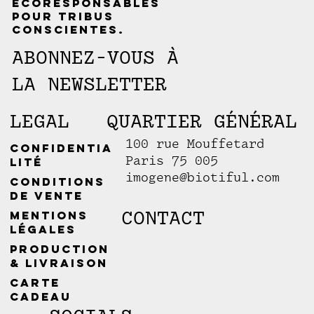
écoresponsables
pour tribus
conscientes.
ABONNEZ-VOUS À
LA NEWSLETTER
LEGAL
QUARTIER GÉNÉRAL
100 rue Mouffetard
Confidentia
Paris 75 005
lité
imogene@biotiful.com
Conditions
de vente
CONTACT
Mentions
légales
Production
& livraison
Carte
cadeau