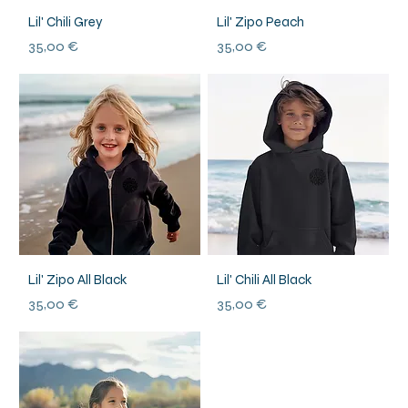
Lil' Chili Grey
Lil' Zipo Peach
Prix
Prix
35,00 €
35,00 €
Lil' Zipo All Black
Lil' Chili All Black
Prix
Prix
35,00 €
35,00 €