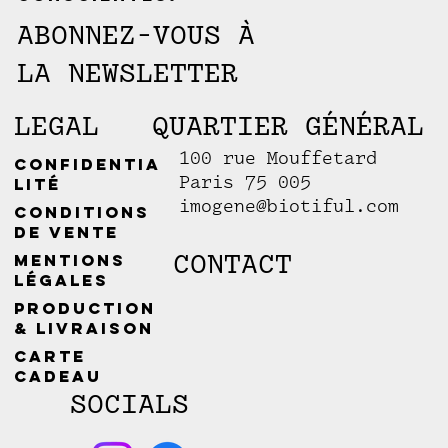
ABONNEZ-VOUS À
LA NEWSLETTER
LEGAL
QUARTIER GÉNÉRAL
100 rue Mouffetard
Confidentia
Paris 75 005
lité
imogene@biotiful.com
Conditions
de vente
CONTACT
Mentions
légales
Production
& livraison
Carte
cadeau
SOCIALS