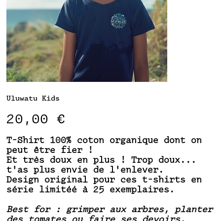
Uluwatu Kids
Prix
20,00 €
T-Shirt 100% coton organique dont on
peut être fier !
Et très doux en plus ! Trop doux...
t'as plus envie de l'enlever.
Design original pour ces t-shirts en
série limitéé à 25 exemplaires.
Best for : grimper aux arbres, planter
des tomates ou faire ses devoirs.